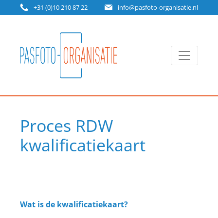
+31 (0)10 210 87 22
info@pasfoto-organisatie.nl
Proces RDW
kwalificatiekaart
Wat is de kwalificatiekaart?