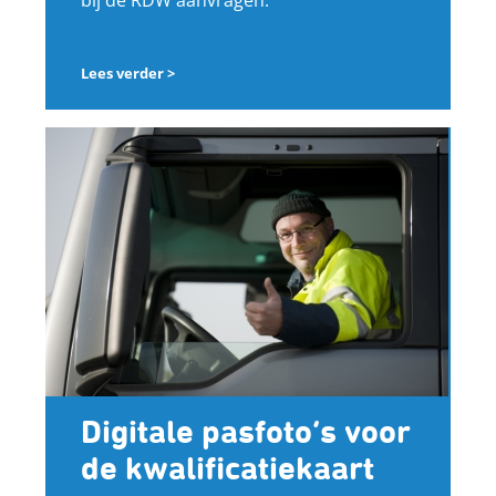
bij de RDW aanvragen.
Lees verder >
Digitale pasfoto’s voor
de kwalificatiekaart