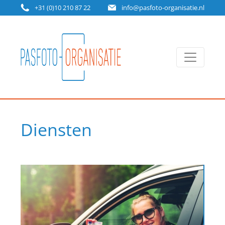
+31 (0)10 210 87 22
info@pasfoto-organisatie.nl
Diensten